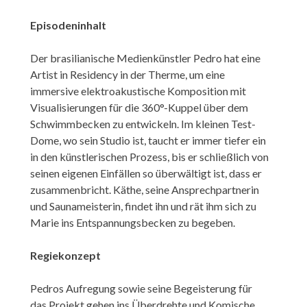
Episodeninhalt
Der brasilianische Medienkünstler Pedro hat eine
Artist in Residency in der Therme, um eine
immersive elektroakustische Komposition mit
Visualisierungen für die 360°-Kuppel über dem
Schwimmbecken zu entwickeln. Im kleinen Test-
Dome, wo sein Studio ist, taucht er immer tiefer ein
in den künstlerischen Prozess, bis er schließlich von
seinen eigenen Einfällen so überwältigt ist, dass er
zusammenbricht. Käthe, seine Ansprechpartnerin
und Saunameisterin, findet ihn und rät ihm sich zu
Marie ins Entspannungsbecken zu begeben.
Regiekonzept
Pedros Aufregung sowie seine Begeisterung für
das Projekt gehen ins Überdrehte und Komische