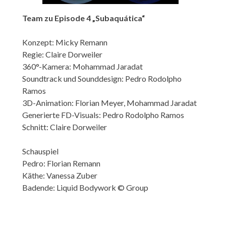
Team zu Episode 4 „Subaquática“
Konzept: Micky Remann
Regie: Claire Dorweiler
360°-Kamera: Mohammad Jaradat
Soundtrack und Sounddesign: Pedro Rodolpho
Ramos
3D-Animation: Florian Meyer, Mohammad Jaradat
Generierte FD-Visuals: Pedro Rodolpho Ramos
Schnitt: Claire Dorweiler
Schauspiel
Pedro: Florian Remann
Käthe: Vanessa Zuber
Badende: Liquid Bodywork © Group
Beitragsnavigation