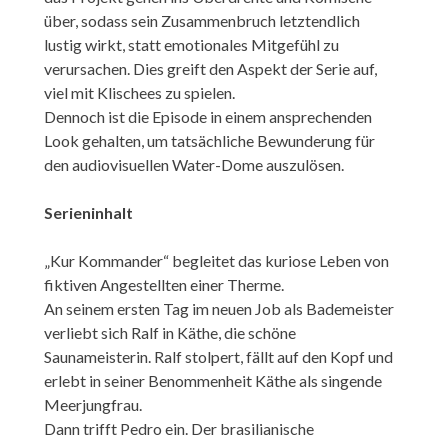
über, sodass sein Zusammenbruch letztendlich
lustig wirkt, statt emotionales Mitgefühl zu
verursachen. Dies greift den Aspekt der Serie auf,
viel mit Klischees zu spielen.
Dennoch ist die Episode in einem ansprechenden
Look gehalten, um tatsächliche Bewunderung für
den audiovisuellen Water-Dome auszulösen.
Serieninhalt
„Kur Kommander“ begleitet das kuriose Leben von
fiktiven Angestellten einer Therme.
An seinem ersten Tag im neuen Job als Bademeister
verliebt sich Ralf in Käthe, die schöne
Saunameisterin. Ralf stolpert, fällt auf den Kopf und
erlebt in seiner Benommenheit Käthe als singende
Meerjungfrau.
Dann trifft Pedro ein. Der brasilianische