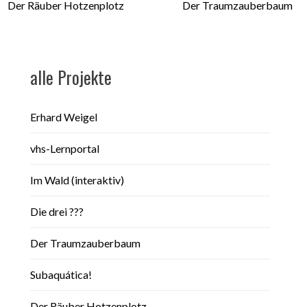
Der Räuber Hotzenplotz
Der Traumzauberbaum
alle Projekte
Erhard Weigel
vhs-Lernportal
Im Wald (interaktiv)
Die drei ???
Der Traumzauberbaum
Subaquática!
Der Räuber Hotzenplotz