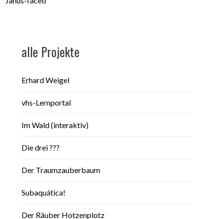
alle Projekte
Erhard Weigel
vhs-Lernportal
Im Wald (interaktiv)
Die drei ???
Der Traumzauberbaum
Subaquática!
Der Räuber Hotzenplotz